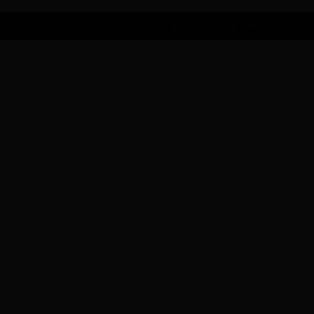
Copyright © 2022 2002年世界杯中国队|世界杯主题曲十大歌曲|10