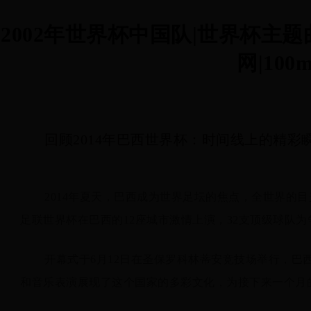
2002年世界杯中国队|世界杯主
网|100m
回顾2014年巴西世界杯：时间线上的精彩
2014年夏天，巴西成为世界足坛的焦点，全世界的目
足联世界杯在巴西的12座城市激情上演，32支顶级球队
开幕式于6月12日在圣保罗科林蒂安竞技场举行，巴
和音乐表演展现了这个国家的多彩文化，为接下来一个月