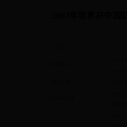
2002年世界杯中国
首页
2026-
跨界展示
2026-08-06 
赛车元素
6月2
2026-08-06 
运动精神分享
中超球
2026-08-05 
CBA