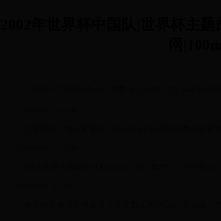
2002年世界杯中国队|世界杯主
网|100m
2026-07-25 06:55:46
中国台北 对阵 中国 实时比分
2026-07-25 03:41:08
江苏搏击小将闪耀曼谷 2026WAKO自由搏击世界杯勇
2026-07-24 14:38:28
NBA球员上脚国产球鞋10.22—26。李宁——巴特勒4代、
2026-07-23 21:37:44
西足协主席说足球赢了？克罗斯等名宿高呼“足球赢了”