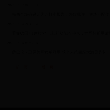
2026-07-21 01:59:33
梅西全场碌碌无为还打小报告，外媒批评：惨淡不配传
2026-07-20 21:18:08
看完德国7-1库拉索，球迷认清3个事实，世界杯扩军
2026-07-20 05:59:09
萨巴伦卡卫冕美网女单冠军 获个人第四座大满贯奖杯
前一页
后一页