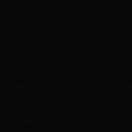
2026-07-23 19:10:46
竞彩比分查不到？官方数据延迟惹争议，这样获取才靠
2026-07-23 10:49:45
青春逐梦 砺战郓城 2026全国青年(U18)男子拳击锦标
2026-07-22 21:14:36
姚彦的故事：与许昕青梅竹马，甘做许昕背后的女人
2026-07-22 03:45:04
2026-07-2
时隔36年再现！世界杯四强全由前冠军包揽
20
2026-07-21 20:52:54
2026世界杯拍摄规定全解析：影像版权、二次剪辑与商
2026-07-21 09:07:40
传奇球星郑龙退役，从27号到教练席，他为什么是中