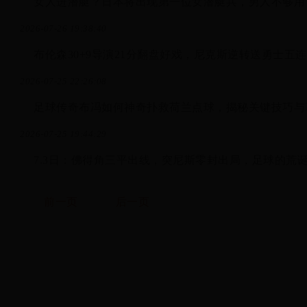
女人进潜艇？日本将出现第一位女潜艇兵，男人不够用
2026-07-26 19:38:40
布伦森30+9导演21分翻盘好戏，尼克斯逆转送勇士五
2026-07-25 22:26:08
足球传奇布冯如何神奇扑救荷兰点球，揭秘关键技巧与
2026-07-25 19:44:29
7.3日：佛得角三平出线，突尼斯零封出局，足球的荒
前一页
后一页