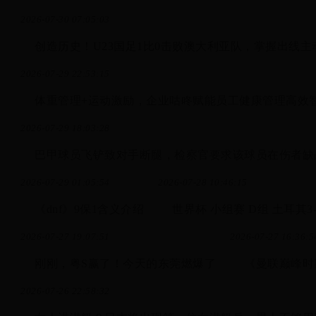
2026-07-30 07:05:03
创造历史！U23国足1比0击败澳大利亚队，掌握出线主
2026-07-29 22:53:15
体重管理+运动激励，企业咕咚赋能员工健康管理高效
2026-07-29 18:03:28
巴甲球员飞铲致对手断腿，检察官要求该球员在伤者缺
2026-07-29 01:05:54
2026-07-28 10:46:15
《dnf》9保1含义介绍
世界杯 小组赛 D组 土耳其
2026-07-27 19:07:51
2026-07-27 16:36:5
刚刚，粤S赢了！今天的东莞燃爆了
《曼联巅峰时
2026-07-26 22:58:32