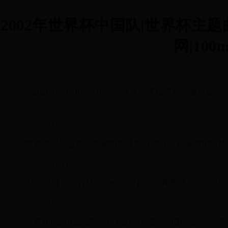
2002年世界杯中国队|世界杯主
网|100m
2026-07-31 07:19:05
游泳队的王牌运动员被胁迫与
车尾...
2026-07-30 17:30:06
郑钦文父母是如何为她的网球事业倾其所有保驾护航的
2026-07-30 11:41:01
CIES足球天文台球员身价最新排名，梅西第二，C罗
2026-07-30 09:27:15
世界杯G组出线形势：比利时、埃及、伊朗、新西兰 