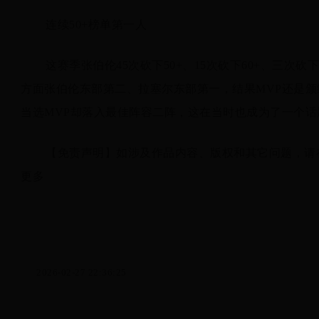
连续50+榜单第一人
这赛季张伯伦45次砍下50+、15次砍下60+、三次
方面张伯伦东部第二、拉塞尔东部第一，结果MVP还是颁
当选MVP却落入最佳阵容二阵，这在当时也成为了一个话
【免责声明】如涉及作品内容、版权和其它问题，请
更多
2026-02-27 22:36:25