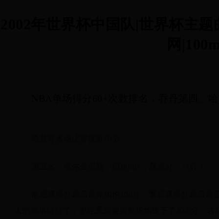
2002年世界杯中国队|世界杯主
网|100m
NBA单场得分60+次数排名，乔丹第四、哈
哈登有多场比赛接近60分
第五名：埃尔金贝勒，四次60+，最高分：71分！
常规赛得分最高是张伯伦100分，季后赛得分最高是迈
人的单场61分了，那轮系列赛贝勒场均砍下了40.6分，若