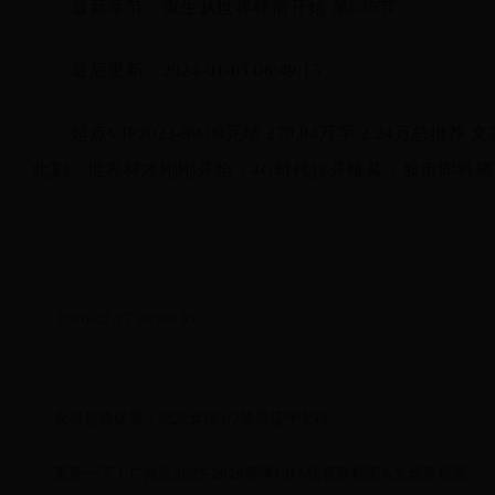
最新章节：重生从世界杯前开始 第635节
最后更新：2024-01-03 06:49:13
起点VIP2023-09-09完结 270.84万字 2.
此刻，世界杯才刚刚开始，4G时代拉开帷幕，股市即将腾飞
2026-02-27 20:09:35
女排超级联赛：北京女排3:2险胜辽宁女排
更新一下！广州队2025-2026赛季CBA联赛赛程图&主场赛程图