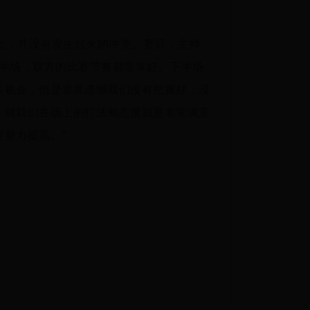
上，并没有发生过火的冲突。赛后，主帅
上半场，双方的比赛节奏都非常好。下半场
多机会，但是非常遗憾我们没有把握好，没
，就我们在场上的打法和态度我是非常满意
努力提高。”