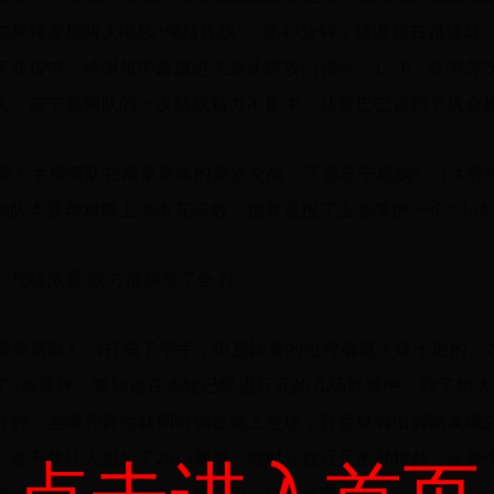
尔和特谢拉两人继续“保持连线”，第45分钟，特谢拉右路送
下底传中，特谢拉中路跟进飞身头球攻门得分，1：0，江苏苏
久，苏宁易购队的一次防线精力不集中，让登巴巴逮到了机会扳
季上半程两队在南京奥体的那次交战，江苏苏宁易购5：1大胜
购队本赛季对阵上海申花不败，也算是报了上赛季的一个“小仇
药”气味浓重 双方都拼尽了全力
最终两队1：1打成了平手，但是比赛的过程确是火爆十足的。
了5张黄牌，要知道在本轮已经进行完的几场联赛中，除了恒大
7分钟，吴曦和孙世林同时倒在地上抢球，孙世林有出脚踹吴曦
。这不禁让人想起了2015赛季，彼时还在辽足的孙世林，比