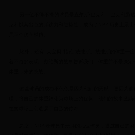
另一位不得不提的球员是查尔斯·巴克利。巴克利虽然
克利以其出色的弹跳力和敏捷性，成为了NBA历史上最出
员至今仍在模仿。
此外，还有“大宝贝”格伦·戴维斯。戴维斯的体重一度
着不俗的表现。戴维斯的故事告诉我们，体重并不是决定
体重带来的挑战。
这些球员的成功不仅仅是因为他们的天赋，更因为他
理，将自己的体重转化为球场上的优势。他们的故事激励
在篮球场上创造属于自己的传奇。
总之，NBA老球员中最胖的几位球员，通过自己的