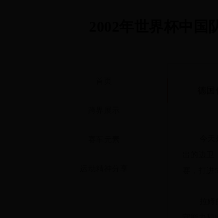
2002年世界杯中国
首页
德国
跨界展示
今天
赛车元素
出的边卫
运动精神分享
赛，打进
拉姆
守能力和