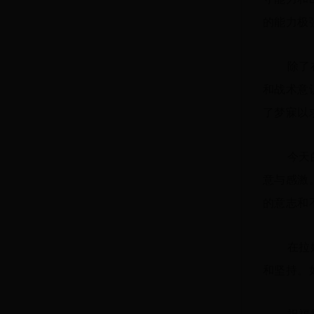
的能力极
除了
和战术意
了梦寐以
今天
意与感激
的意志和
在拉
和坚持。