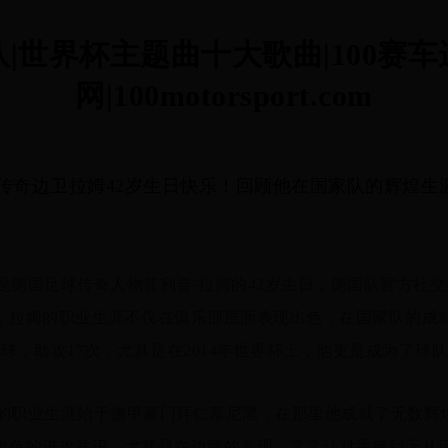
队|世界杯主题曲十大歌曲|100
网|100motorsport.com
传奇边卫拉姆42岁生日快乐！回顾他在国家队的辉煌生涯
是德国足球传奇人物菲利普·拉姆的42岁生日，德国队官方社
，拉姆的职业生涯不仅在俱乐部层面表现出色，在国家队的成就
5球，助攻17次，尤其是在2014年世界杯上，他更是成为了
的职业生涯始于德甲豪门拜仁慕尼黑，在那里他成就了无数辉
出色的进攻意识，尤其是在边路的表现，常常让对手感到无从