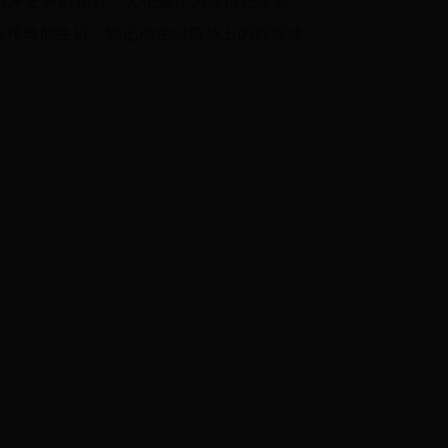
带来更多的精彩。无论是作为球员还是教
位传奇的生日，铭记他在绿茵场上的辉煌成