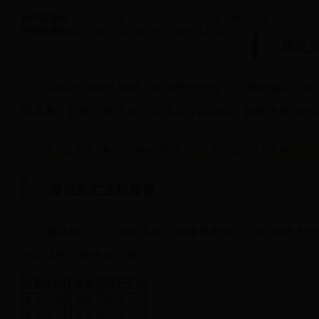
种子队划分：
根据最新世界排名，美国、西班牙、澳大利亚等8队成为
中国男篮定位：
大概率落入第六档（世界排名第27位）
历史
回顾2019年世界杯，中国男篮与波兰、委内瑞拉、
届赛事，若能与安哥拉、菲律宾等队同组，将极大增加出
"抽签只是开始，真正的考验在球场。"——前男篮主帅宫鲁鸣
潜在死亡之组预警
最坏情况下，中国男篮可能遭遇美国+法国+加拿大的
分组优势可能改变局势。
理想分组
中等难度
死亡之组
多米尼加
立陶宛
美国
安哥拉
波多黎各
法国