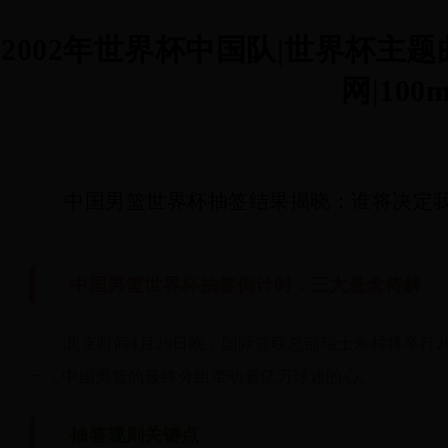
2002年世界杯中国队|世界杯主
网|100m
中国男篮世界杯抽签结果揭晓：谁将决定
中国男篮世界杯抽签倒计时：三大悬念待解
北京时间4月29日晚，国际篮联总部瑞士米村将举行
一，中国男篮的最终分组牵动着亿万球迷的心。
抽签规则关键点