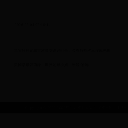
2026-03-04 02:10:14
兰雪轩杯崔精首次参赛遭遇阻击，金恩持抢占三连冠先机
美國隊最強前鋒 世界足球小姐－米婭·哈姆
Copyright © 2022 2002年世界杯中国队|世界杯主题曲十大歌曲|10