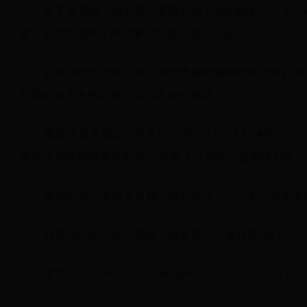
除了在赛场上的表现，李蕊在场下也积极参与公益活
誉，也为中国男子排球事业的发展做出了贡献。
在未来的比赛中，我们期待李蕊能够继续保持良好的
祝愿他在未来的比赛中取得更好的成绩。
项目姓名李蕊出生年月1996 年 10 月 24 日身高192
洲青年男排锦标赛冠军2017 年第十三届全运会男排冠军
版权声明：本站文章如无特别标注，均为本站原创文章，于2
转载请注明出处：易烟，如有疑问，请联系我们
本文地址：https://www.desports.com.cn/news/Z0FFR0