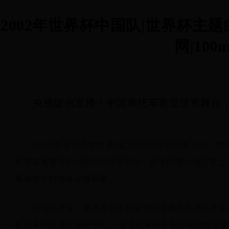
2002年世界杯中国队|世界杯主
网|100m
央视破例直播！中国摩托车首登世界舞台
#2026百度创作者大赛#北京时间4月18日晚20
机车在葡萄牙站创造历史性双冠后，迎来的第一场卫冕之战
视频将全程转播这场赛事。
过去几十年，世界摩托车锦标赛的直播画面里几乎看
要观看只能通过海外平台。 张雪机车在葡萄牙站的爆发改变