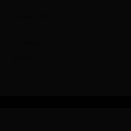
2026-06-21 09:27:25
Now TV網頁版
心流AI助手
Copyright © 2022 2002年世界杯中国队|世界杯主题曲十大歌曲|10