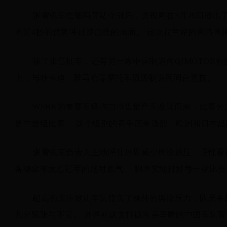
张雪机车在葡萄牙站夺冠后，央视网在3月29日播出了
名近4秒的优势冲过终点线的画面。 这次荷兰站的网络
除了张雪机车，还有另一家中国制造商QJMOTOR的
上，与杜卡迪、雅马哈等摩托车顶级制造商同台竞技。
WSBK的参赛车辆均由市售量产车改装而来，比赛分为
是中量组比赛。 这个组别的竞争历来激烈，欧洲和日本
张雪机车负责人主动呼吁外界减少舆论施压，理性看
备稳拿年度总冠军的绝对底气。 脚踏实地打好每一站比
超高的关注度让车队背负了额外的舆论压力，队员备
几分紧张与不安。 外界对这支打破欧美垄断的中国车队