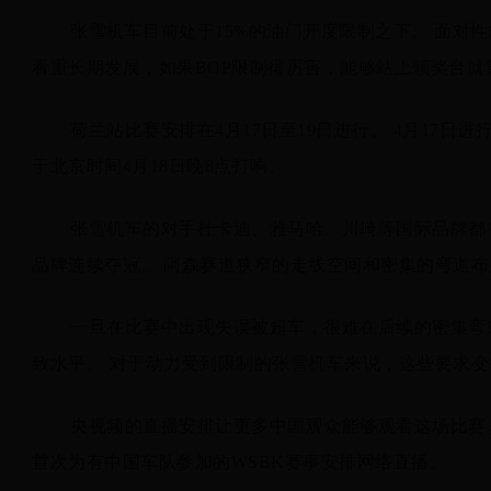
张雪机车目前处于15%的油门开度限制之下。 面对
看重长期发展，如果BOP限制得厉害，能够站上领奖台就
荷兰站比赛安排在4月17日至19日进行。 4月17日
于北京时间4月18日晚8点打响。
张雪机车的对手杜卡迪、雅马哈、川崎等国际品牌都
品牌连续夺冠。 阿森赛道狭窄的走线空间和密集的弯道
一旦在比赛中出现失误被超车，很难在后续的密集弯
致水平。 对于动力受到限制的张雪机车来说，这些要求
央视频的直播安排让更多中国观众能够观看这场比赛。
首次为有中国车队参加的WSBK赛事安排网络直播。