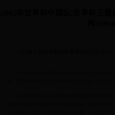
2002年世界杯中国队|世界杯主
网|100m
1金1银｜全国赛艇冠军赛首站在四川举行
2025年全国赛艇冠军赛第一站于3月24日至26日在
名，其中刘睿琦夺得女子2000米单人双桨金牌；苏明华、
本次比赛是第十五届全国运动会赛艇项目资格赛的第
直接入选国家队，参加2025年世界杯比赛。比赛共有21
包含男女单人双桨、双人双桨、双人单桨、四人双桨、四