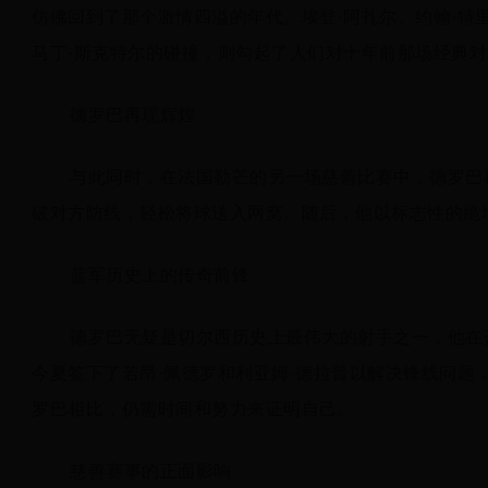
仿佛回到了那个激情四溢的年代。埃登·阿扎尔、约翰·特
马丁·斯克特尔的碰撞，则勾起了人们对十年前那场经典
德罗巴再现辉煌
与此同时，在法国勒芒的另一场慈善比赛中，德罗巴
破对方防线，轻松将球送入网窝。随后，他以标志性的跪
蓝军历史上的传奇前锋
德罗巴无疑是切尔西历史上最伟大的射手之一，他在
今夏签下了若昂·佩德罗和利亚姆·德拉普以解决锋线问
罗巴相比，仍需时间和努力来证明自己。
慈善赛事的正面影响