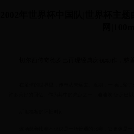
2002年世界杯中国队|世界杯主
网|100m
切尔西传奇德罗巴再现经典庆祝动作，慈
在足球的世界里，传奇从未远去。近期，一场汇聚了
许多美好的回忆。作为其中的亮点之一，迪迪埃·德罗巴
斯坦福桥的怀旧时刻
这场慈善比赛不仅仅是一场普通的比赛，它更像是一