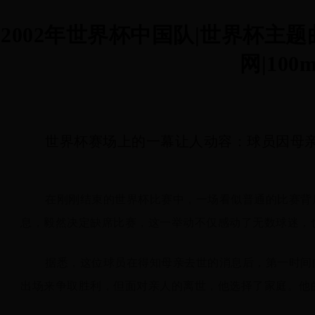
2002年世界杯中国队|世界杯主
网|100m
世界杯赛场上的一幕让人动容：球员因母
在刚刚结束的世界杯比赛中，一场看似普通的比赛背
息，毅然决定缺席比赛，这一举动不仅感动了无数球迷，
据悉，这位球员在得知母亲去世的消息后，第一时间
出场来争取胜利，但面对亲人的离世，他选择了家庭。他