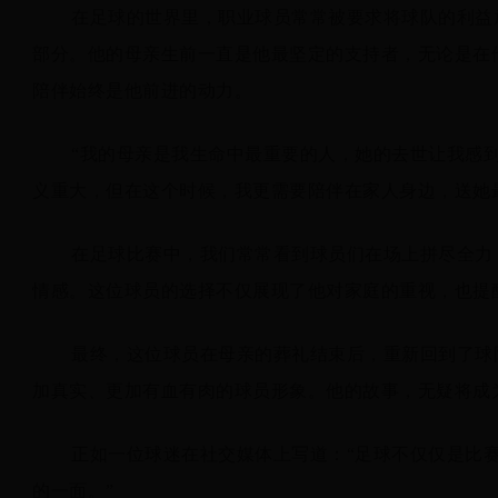
在足球的世界里，职业球员常常被要求将球队的利益
部分。他的母亲生前一直是他最坚定的支持者，无论是在
陪伴始终是他前进的动力。
“我的母亲是我生命中最重要的人，她的去世让我感
义重大，但在这个时候，我更需要陪伴在家人身边，送她
在足球比赛中，我们常常看到球员们在场上拼尽全力
情感。这位球员的选择不仅展现了他对家庭的重视，也提
最终，这位球员在母亲的葬礼结束后，重新回到了球
加真实、更加有血有肉的球员形象。他的故事，无疑将成
正如一位球迷在社交媒体上写道：“足球不仅仅是比
的一面。”