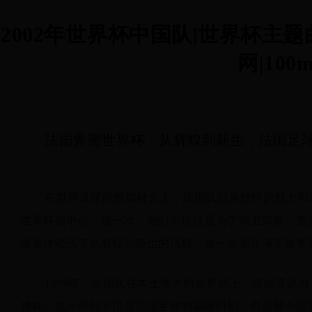
2002年世界杯中国队|世界杯主
网|100m
法国鲁密世界杯：从辉煌到新生，法国足
在世界足球的辉煌舞台上，法国队以其独特的魅力和卓
世界杯的中心，这一次，他们不仅仅是为了捍卫荣誉，更是在
国足球经历了从辉煌到新生的历程，每一步都充满了故事
1998年，法国队在本土举办的世界杯上，凭借齐达
神杯。这一胜利不仅是法国足球的巅峰时刻，也是整个国家