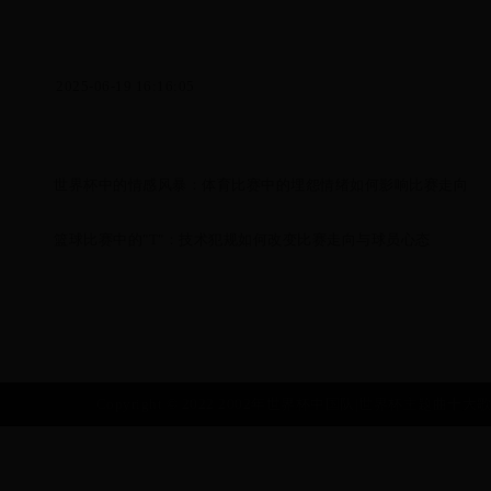
2025-06-19 16:16:05
世界杯中的情感风暴：体育比赛中的埋怨情绪如何影响比赛走向
篮球比赛中的"T"：技术犯规如何改变比赛走向与球员心态
Copyright © 2022 2002年世界杯中国队|世界杯主题曲十大歌曲|10