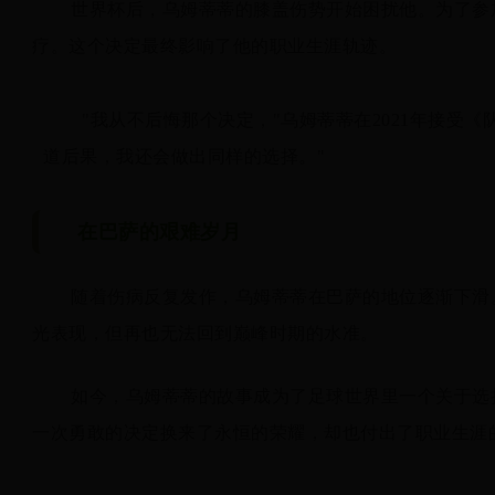
世界杯后，乌姆蒂蒂的膝盖伤势开始困扰他。为了参
疗。这个决定最终影响了他的职业生涯轨迹。
"我从不后悔那个决定，"乌姆蒂蒂在2021年接受
道后果，我还会做出同样的选择。"
在巴萨的艰难岁月
随着伤病反复发作，乌姆蒂蒂在巴萨的地位逐渐下滑。
光表现，但再也无法回到巅峰时期的水准。
如今，乌姆蒂蒂的故事成为了足球世界里一个关于选
一次勇敢的决定换来了永恒的荣耀，却也付出了职业生涯