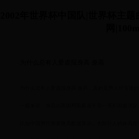
2002年世界杯中国队|世界杯主
网|100m
为什么总有人爱虚报身高 身高
为什么总有人爱虚报身高 身高，真的是男人经常撒
一般来讲，身高由基因和营养水平等一系列因素决定
比如中国男性测量身高数据显示，大部分人的身高在