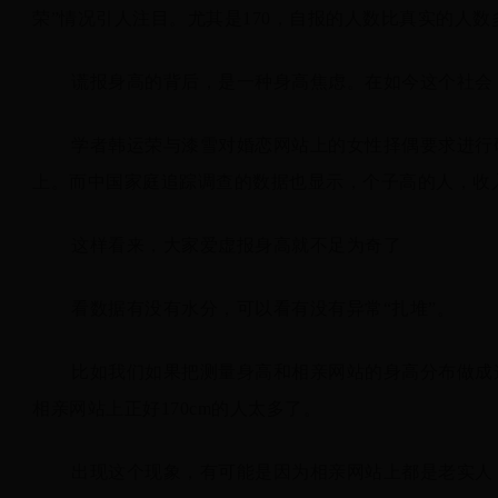
荣”情况引人注目。尤其是170，自报的人数比真实的人数
谎报身高的背后，是一种身高焦虑。在如今这个社会
学者韩运荣与漆雪对婚恋网站上的女性择偶要求进行
上。而中国家庭追踪调查的数据也显示，个子高的人，收
这样看来，大家爱虚报身高就不足为奇了
看数据有没有水分，可以看有没有异常“扎堆”。
比如我们如果把测量身高和相亲网站的身高分布做成
相亲网站上正好170cm的人太多了。
出现这个现象，有可能是因为相亲网站上都是老实人，