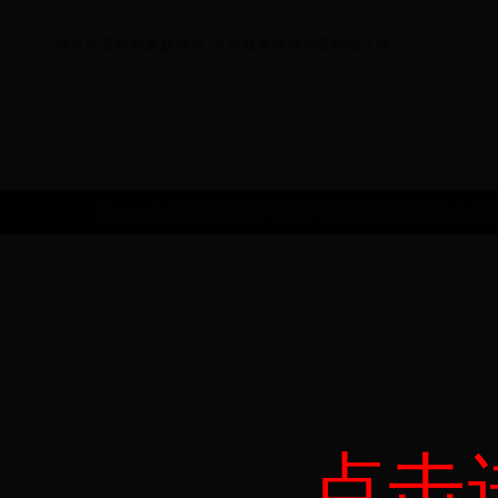
博洛尼亚转会最新消息,2025夏窗博洛尼亚转会汇总
Copyright © 2022 2002年世界杯中国队|世界杯主题曲十大歌曲|10
点击