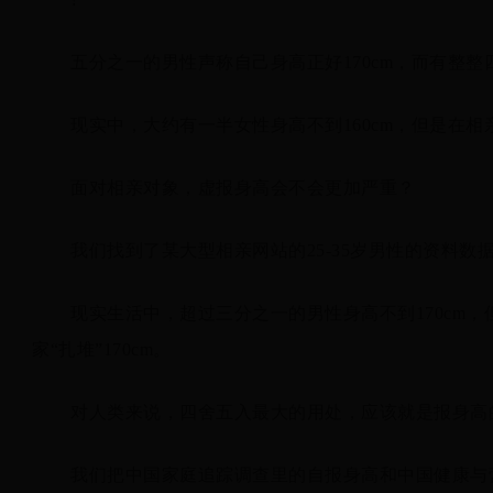
五分之一的男性声称自己身高正好170cm，而有整整
现实中，大约有一半女性身高不到160cm，但是在
面对相亲对象，虚报身高会不会更加严重？
我们找到了某大型相亲网站的25-35岁男性的资料
现实生活中，超过三分之一的男性身高不到170cm
家“扎堆”170cm。
对人类来说，四舍五入最大的用处，应该就是报身高的时候了
我们把中国家庭追踪调查里的自报身高和中国健康与