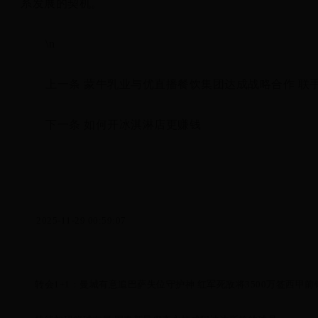
系发展的契机。
\n
上一条 蒙牛乳业与优直播餐饮集团达成战略合作 联
下一条 如何开冰淇淋店更赚钱
2025-11-29 00:59:07
转会1+1：曼城有意追巴萨失位守护神 红军死敌将3500万签西甲前