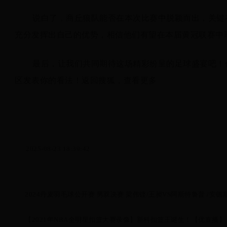
说白了，商丘狼队能否在本次比赛中脱颖而出，关键
充分发挥出自己的优势，相信他们有望在本届黄冠联赛中
最后，让我们共同期待这场精彩纷呈的足球盛宴吧！
区发表你的看法！返回搜狐，查看更多
2025-08-23 18:39:42
2024丹麦羽毛球公开赛 男双决赛 梁伟铿/王昶VS阿斯特鲁普 /安德
【2021年NBA全明星扣篮大赛录像】新科扣篮王诞生！【优直播】