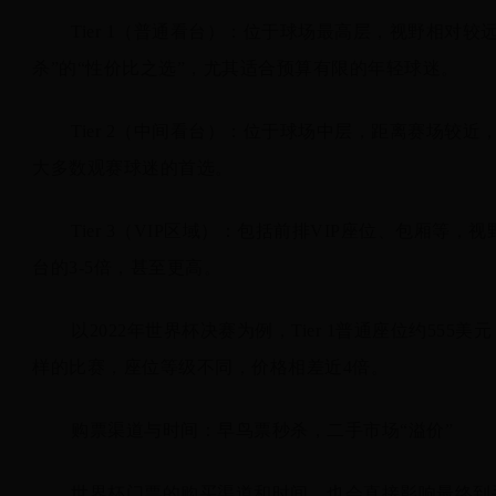
Tier 1（普通看台）：位于球场最高层，视野相对
杀”的“性价比之选”，尤其适合预算有限的年轻球迷。
Tier 2（中间看台）：位于球场中层，距离赛场较近，
大多数观赛球迷的首选。
Tier 3（VIP区域）：包括前排VIP座位、包厢
台的3-5倍，甚至更高。
以2022年世界杯决赛为例，Tier 1普通座位约555美元，T
样的比赛，座位等级不同，价格相差近4倍。
购票渠道与时间：早鸟票秒杀，二手市场“溢价”
世界杯门票的购买渠道和时间，也会直接影响最终到