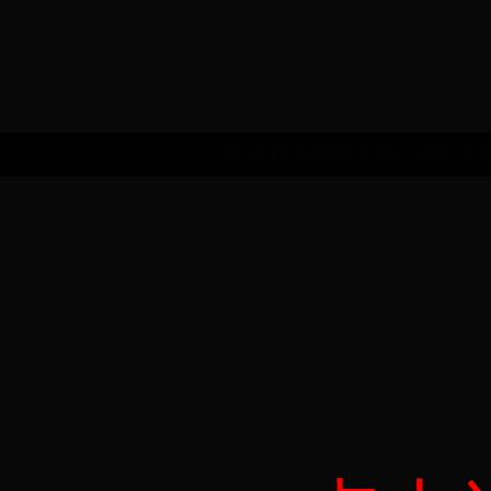
Copyright © 2022 2002年世界杯中国队|世界杯主题曲十大歌曲|10