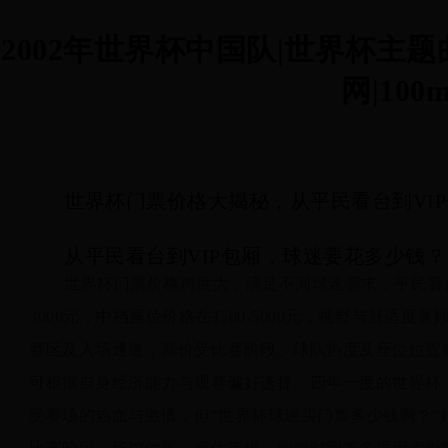
2002年世界杯中国队|世界杯主
网|100m
世界杯门票价格大揭秘，从平民看台到VI
从平民看台到VIP包厢，球迷要花多少钱？
世界杯门票价格跨度大，满足不同球迷需求，平民看台票价
3000元；中档座位价格在1500-5000元，视野与舒
赛区及入场通道，票价受比赛阶段、球队热度及座位位置
可根据自身经济能力与观赛偏好选择。四年一度的世界杯
受赛场的热血与激情，但“世界杯球迷买门票多少钱啊？”