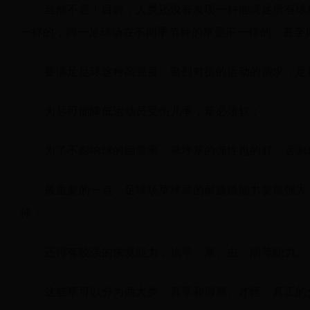
当然不是！目前，人类还没有发现一种能满足所有球
一样的，同一足球场在不同季节种的草是不一样的，甚至
要满足足球这种高强度、激烈对抗的运动的需求，足
为尽可能降低运动员受伤几率，草必须软；
为了不影响球的回弹率，草坪草的弹性也的好，否则
最重要的一点，足球场草坪草的耐践踏能力要很强大
神；
还得有较强的恢复能力，抗旱、寒、虫、病等能力。
这些草可以分为两大类：真草和假草。才怪。真正的