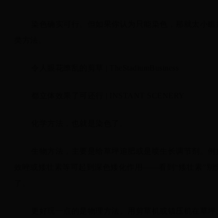
染色确实可行。但如果你认为只能染色，那就太小瞧
类方法。
令人眼花缭乱的剪草 | TheStadiumBusiness
都立体效果了可还行 | INSTANT SCENERY
化学方法，也就是染色了。
生物方法，主要是给草坪追肥或是喷生长调节剂。例
效唑或矮壮素等可起到深色矮化作用——看到“矮壮素”
了。
更好玩一点的是物理方法。用剪草机或镇压机在草坪