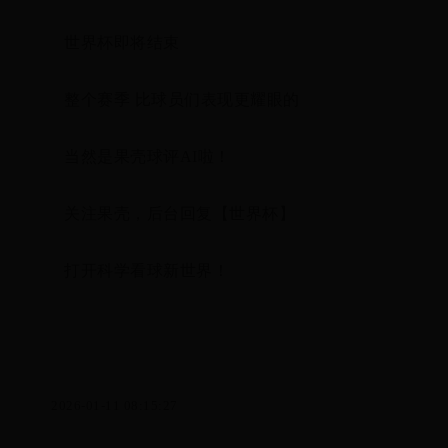
世界杯即将结束
整个赛季 比球员们表现更耀眼的
当然是果壳球评AI啦！
关注果壳，后台回复【世界杯】
打开科学看球新世界！
2026-01-11 08:15:27