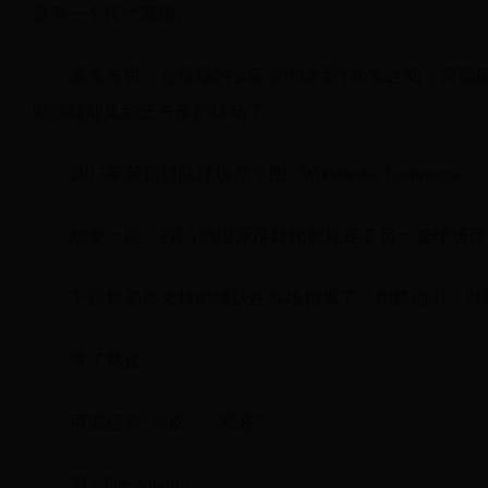
是有一个尺寸范围。
通常来讲，足球场的长应在90米到120米之间，而宽
则你就能见到正方形的球场了。
2013年英超球队球场尺寸图 | Wikimedia Commons
顺便一提，FIFA给国际足球比赛规定了另一套球场尺寸的
下回如果你支持的球队在客场跑累了，别怪他们，可
除了草皮，
可能还有“冰皮”、“稻皮”……
图 | The Atlantic