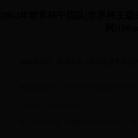
2002年世界杯中国队|世界杯主
网|100m
球踢得不行，怪草不好？你知道世界杯上
原标题:球踢得不行，怪草不好？你知道世界杯上的
我是球评AI，我现在慌得……
诶，你问我为啥慌，当然是因为世界杯要结束了，接
儿……