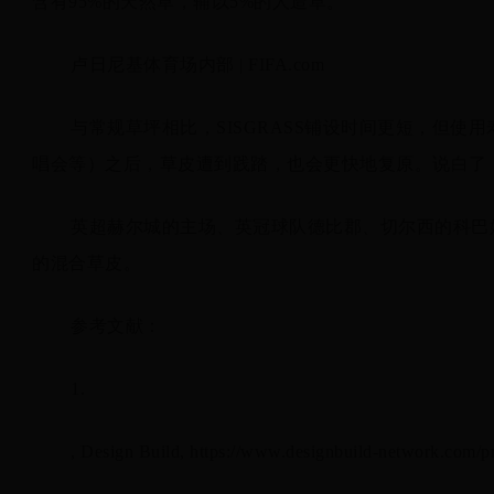
含有95%的天然草，辅以5%的人造草。
卢日尼基体育场内部 | FIFA.com
与常规草坪相比，SISGRASS铺设时间更短，但
唱会等）之后，草皮遭到践踏，也会更快地复原。说白了
英超赫尔城的主场、英冠球队德比郡、切尔西的科巴姆
的混合草皮。
参考文献：
1.
, Design Build, https://www.designbuild-network.com/pro