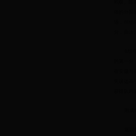
积极。陈
俗的外围
场，但他
分，曲汝
B组
的第一分
在安徽与
失误远高
获得队内
附成
返回