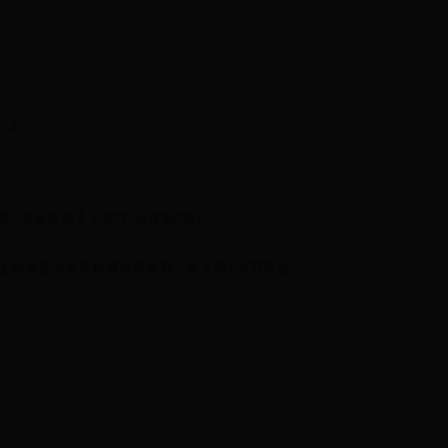
7:41:47
赛220余名选手上演“百步穿杨”技艺
主刚果进入世界杯最后附加赛：每人获100万美金