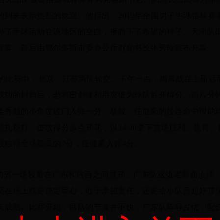
的到来表示热烈的欢迎。他指出：2019年全国男子手球锦标
补了手球运动在该地区的空白，播撒下了希望的种子。天津队
宣誓。最后由鄂尔多斯市委办公厅副秘书长张秀玲宣布开幕。
的比赛中，北京、江苏两队轮空。下午一点，揭幕战在上届冠
成功的封挡后，老将田剑侠利用突破为球队首开得分。前八分
盖秀越的小角度破门入账一分。杨毅、任健豪的接连命中帮助
稳扎稳打，进攻得分多点开花，以34:20拿下首场胜利。张青
毅独得全场最高的7分，任健豪入账4分。
的另一场较量在广东和陕西之间展开。广东队这边老将曲汝洋
员在场上既要稳定军心，敢于承担责任，还要给小队员起好带
长成熟。比赛开始，两队的节奏并不快，广东队阵容占优，配合