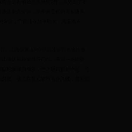
献百分之百的成功率独揽7分，展现出了不
结束还剩几分钟，李中洲受伤倒地被迫离
高的８分，于彦江５分４助攻，高玉杰４
下9分。上海队则在9分钟后才得到本场比赛
的山东队轻松取得开门红。最后一场比赛
川队轮换球员不多，但上场后拼劲十足。可
为分散，场上队员几乎均有分入账，董智景