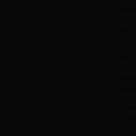
各运动队
分，这填
判员进行
首日
宗其两次
队仅依靠
的天津队
山西队杨
A组
入。老队
练，去成