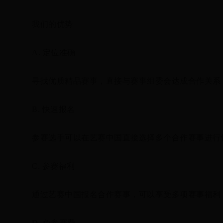
我们的优势
A. 定位准确
寻找优质精品赛事，直接与赛事组委会达成合作关系
B. 快速报名
参赛选手可以在艺赛中国直接选择多个合作赛事进行
C. 参赛福利
通过艺赛中国报名合作赛事，可以享受多项赛事福利
D. 免参赛费