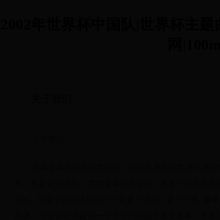
2002年世界杯中国队|世界杯主
网|100m
关于我们
关于我们
随着各高校向应用类转型，活动竞赛的获奖成了学生
力，也是评优评先、奖学金等优秀证明，艺赛中国所有合
30%。艺赛中国在这样的一个背景下成立，是一个集“赛
群体、专业设计师提供一个专业的精品艺术类赛事、艺术