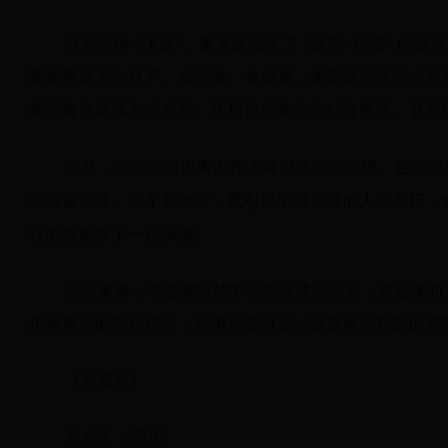
外界觉得 “凄凉”，更多是陷入了 “级别=价值” 
更要看是否有尊严、有价值、有归属。李圣龙虽告别中超
新的角色继续发光发热。比起那些被迫告别绿茵场、甚至
当然，这份安排也离不开上港对功勋的温情。在金元足
龙保留位置、赋予新使命，既彰显了俱乐部的人文关怀，也
球的残酷多了一份温度。
综合来看，李圣龙转战中乙绝非凄凉结局，而是体面
传承精神的责任担当；对俱乐部而言，这是善待功勋的典
（罗掌柜）
发布于：四川