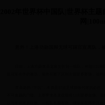
2002年世界杯中国队|世界杯主
网|100m
意外！上港功勋国脚无球可踢官宣离队，
日前，上港功勋李圣龙发文告别一线队，将随U21梯队
超冠军在手的履历，最终却要下沉到次级联赛赛场，这样的
李圣龙的 “下沉”，本质是职业足球新陈代谢的必然
不可逾越的门槛。上赛季李圣龙仅获得13次联赛出场、贡
以与年轻球员抗衡。一线队名额有限，继续留在阵中只会逐