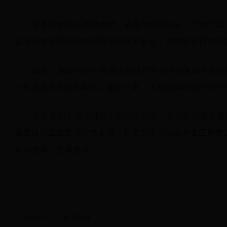
这副眼镜不仅是黑色的，还显得特别搞笑，导致中国
这名日本女排球员的眼镜在灯光下反光，对中国女排的注
因此，国际排联应当禁止前排拦网的球员佩戴有色眼
少应该使用透明的眼镜。如此一来，才能确保比赛的公平
这次失利引发了球迷们的广泛讨论。有人认为是队员
迷更建议直接投诉日本女排，日本女排可能会失去巴黎奥
返回搜狐，查看更多
2026-01-17 17:58:04