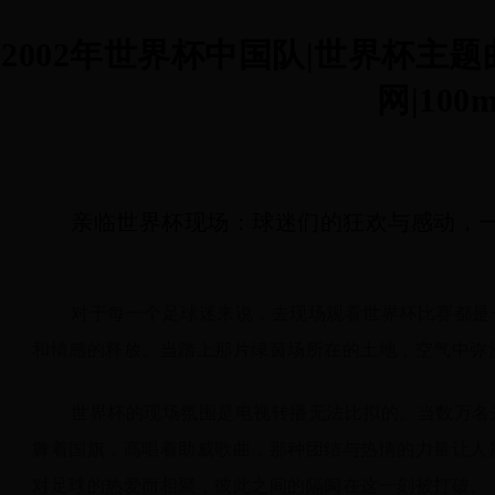
2002年世界杯中国队|世界杯主
网|100m
亲临世界杯现场：球迷们的狂欢与感动，
对于每一个足球迷来说，去现场观看世界杯比赛都是
和情感的释放。当踏上那片绿茵场所在的土地，空气中弥
世界杯的现场氛围是电视转播无法比拟的。当数万名
舞着国旗，高唱着助威歌曲，那种团结与热情的力量让人
对足球的热爱而相聚，彼此之间的隔阂在这一刻被打破。