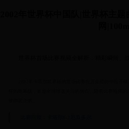
2002年世界杯中国队|世界杯主
网|100m
世界杯首场比赛视频全解析：精彩瞬间、
2022年卡塔尔世界杯的首场比赛在万众期待中拉开
杯的揭幕战，更是全球球迷关注的焦点。随着比赛视频的
被彻底点燃。
比赛回顾：卡塔尔0-2厄瓜多尔