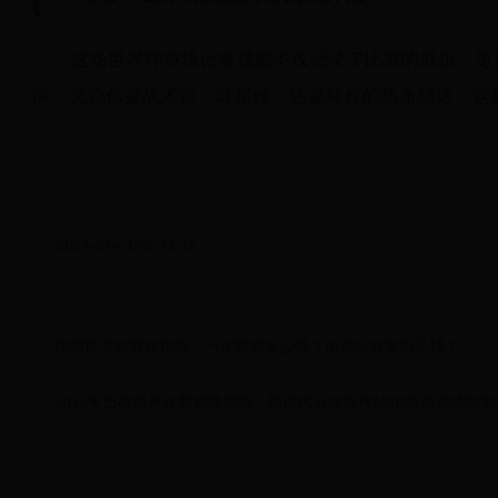
这场世界杯首场比赛视频不仅记录了比赛的胜负，更
演。无论你是战术迷、球星粉，还是纯粹的热血球迷，这
2025-07-04 03:34:19
体彩世界杯投注指南：一注彩票多少钱？如何玩转竞彩足球？
2016年巴萨经典比赛视频回顾：梅西内马尔苏神MSN组合巅峰时刻