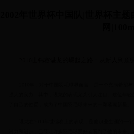
2002年世界杯中国队|世界杯主
网|100m
2010世锦赛谌龙的崛起之路：从新人到顶
2010年，对于中国羽毛球界而言，是一个充满希望
强大的实力，其中，谌龙的表现尤为引人注目。这位年轻
了自己的位置，成为了中国羽毛球未来的一颗璀璨新星。
谌龙在2010年世锦赛上的表现，是他职业生涯的一
潜力和进步，已经让许多羽毛球爱好者看到了他的未来。