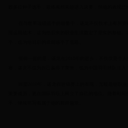
败多位种子选手，最终虽然未能进入决赛，但他的表现已
在与世界顶级选手的较量中，谌龙不仅技术上有所突
理运用战术，这为他后来的职业生涯奠定了坚实的基础。2
平，也为他日后的成就铺平了道路。
值得一提的是，谌龙在2010年的进步，不仅仅是个
赛，谌龙不仅为自己赢得了荣誉，也为中国羽毛球队注入
回望2010年，谌龙在世锦赛上的表现，无疑是他职
重要成员，更在国际羽坛上树立了自己的地位。随着时间
手，继续书写着属于他的辉煌篇章。