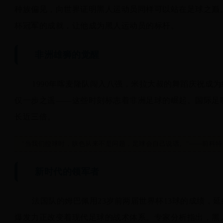
种族偏见，向世界证明黑人运动员同样可以站在足球之巅
杯冠军的成就，让他成为黑人运动员的标杆。
非洲雄狮的觉醒
1990年喀麦隆队闯入八强，米拉大叔的舞蹈庆祝成为
仅一步之遥——这些时刻标志着非洲足球的崛起。国际足联数据
长近三倍。
"当我们控球时，肤色从来不是问题，足球会自己说话。"——前科
新时代的领军者
法国队的姆巴佩用23岁前两届世界杯13球的成绩，延
爆发力正改变着现代足球的战术体系。专家分析指出，黑