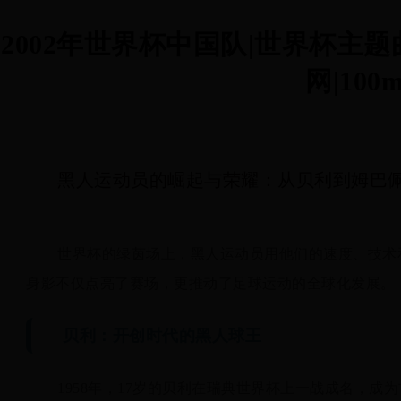
2002年世界杯中国队|世界杯主
网|100m
黑人运动员的崛起与荣耀：从贝利到姆巴
世界杯的绿茵场上，黑人运动员用他们的速度、技术
身影不仅点亮了赛场，更推动了足球运动的全球化发展。
贝利：开创时代的黑人球王
1958年，17岁的贝利在瑞典世界杯上一战成名，