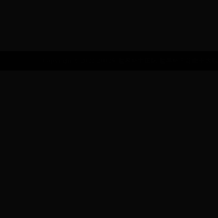
Copyright © 2022 2002年世界杯中国队|世界杯主题曲十大歌曲|10